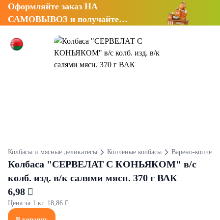
Оформляйте заказ НА
САМОВЫВОЗ и получайте
СКИДКУ 7%
Колбасы и мясные деликатесы
Копченые колбасы
Варено-копчены
Колбаса "СЕРВЕЛАТ С КОНЬЯКОМ" в/с
колб. изд. в/к салями мясн. 370 г ВАК
6,98 
Цена за 1 кг. 18,86 
В корзину