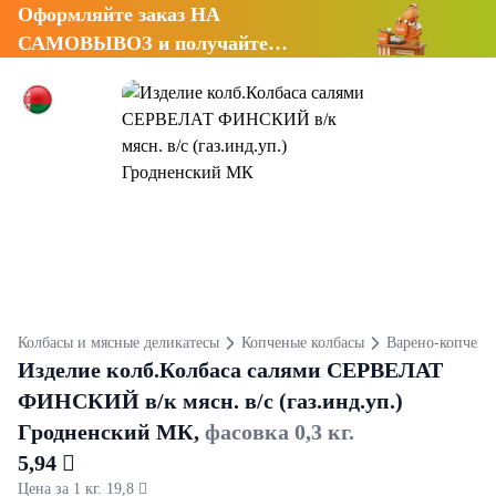
Оформляйте заказ НА
САМОВЫВОЗ и получайте
СКИДКУ 7%
Колбасы и мясные деликатесы
Копченые колбасы
Варено-копчены
Изделие колб.Колбаса салями СЕРВЕЛАТ
ФИНСКИЙ в/к мясн. в/с (газ.инд.уп.)
Гродненский МК,
фасовка 0,3 кг.
5,94 
Цена за 1 кг. 19,8 