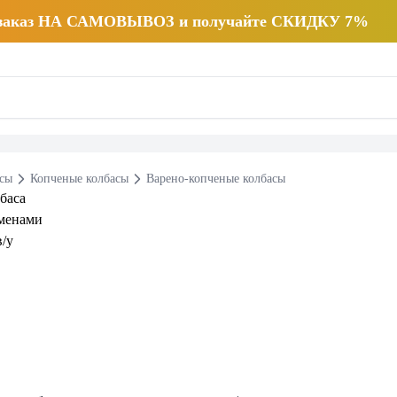
 заказ НА САМОВЫВОЗ и получайте СКИДКУ 7%
есы
Копченые колбасы
Варено-копченые колбасы