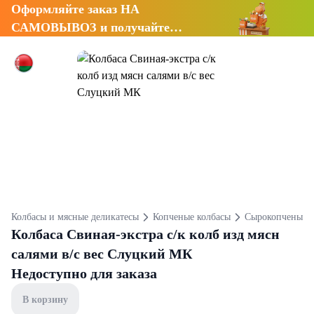
Оформляйте заказ НА
САМОВЫВОЗ и получайте
СКИДКУ 7%
Колбасы и мясные деликатесы
Копченые колбасы
Сырокопченые к
Колбаса Свиная-экстра с/к колб изд мясн
салями в/с вес Слуцкий МК
Недоступно для заказа
В корзину