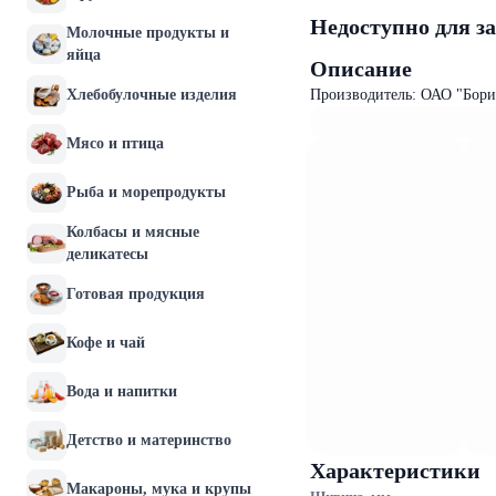
Недоступно для з
Молочные продукты и
яйца
Описание
Хлебобулочные изделия
Производитель: ОАО "Бори
Мясо и птица
Рыба и морепродукты
Колбасы и мясные
деликатесы
Готовая продукция
Кофе и чай
Вода и напитки
Детство и материнство
Характеристики
Макароны, мука и крупы