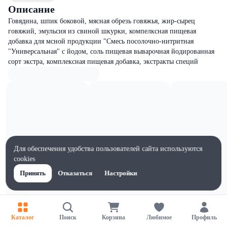
Описание
Говядина, шпик боковой, мясная обрезь говяжья, жир-сырец
говяжий, эмульсия из свиной шкурки, компелксная пищевая
добавка для мсной продукции "Смесь посолочно-нитритная
"Универсальная" с йодом, соль пищевая выварочная йодированная
сорт экстра, комплексная пищевая добавка, экстракты специй
Для обеспечения удобства пользователей сайта используются
cookies
Принять
Отказаться
Настройки
Каталог
Поиск
Корзина
Любимое
Профиль