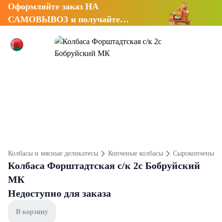
Оформляйте заказ НА
САМОВЫВОЗ и получайте
СКИДКУ 7%
Колбасы и мясные деликатесы
Копченые колбасы
Сырокопченые к
Колбаса Форштадтская с/к 2с Бобруйский
МК
Недоступно для заказа
В корзину