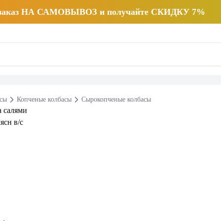
 заказ НА САМОВЫВОЗ и получайте СКИДКУ 7%
есы
Копченые колбасы
Сырокопченые колбасы