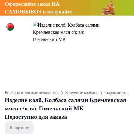
Оформляйте заказ НА
САМОВЫВОЗ и получайте
СКИДКУ 7%
Колбасы и мясные деликатесы
Копченые колбасы
Сырокопченые к
Изделие колб. Колбаса салями Кремлевская
мясн с/к в/с Гомельский МК
Недоступно для заказа
В корзину