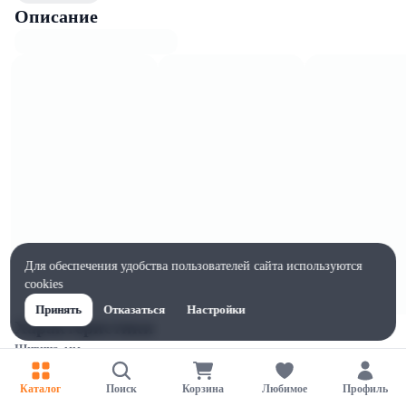
Описание
Для обеспечения удобства пользователей сайта используются
cookies
Принять
Отказаться
Настройки
Характеристики
Ширина, мм
1
Каталог
Поиск
Корзина
Любимое
Профиль
Высота, мм