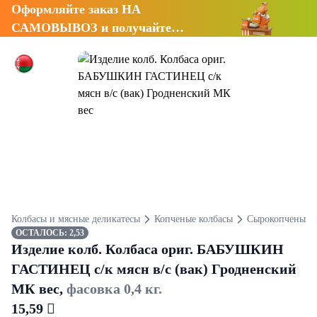
Оформляйте заказ НА
САМОВЫВОЗ и получайте
СКИДКУ 7%
Колбасы и мясные деликатесы
Копченые колбасы
Сырокопченые к
ОСТАЛОСЬ: 2,53
Изделие колб. Колбаса ориг. БАБУШКИН
ГАСТИНЕЦ с/к мясн в/с (вак) Гродненский
МК вес,
фасовка 0,4 кг.
15,59 