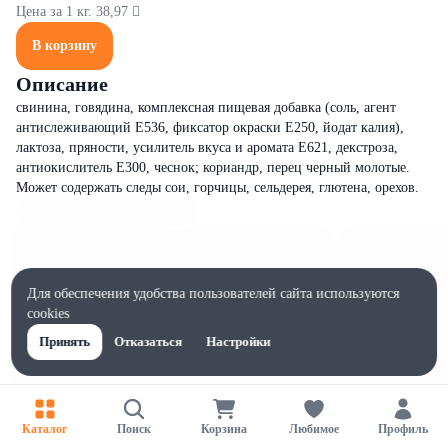
Цена за 1 кг. 38,97 
В корзину
Описание
свинина, говядина, комплексная пищевая добавка (соль, агент
антислеживающий Е536, фиксатор окраски Е250, йодат калия),
лактоза, пряности, усилитель вкуса и аромата Е621, декстроза,
антиокислитель Е300, чеснок; кориандр, перец черный молотые.
Может содержать следы сои, горчицы, сельдерея, глютена, орехов.
Для обеспечения удобства пользователей сайта используются
cookies
Принять
Отказаться
Настройки
Каталог
Поиск
Корзина
Любимое
Профиль