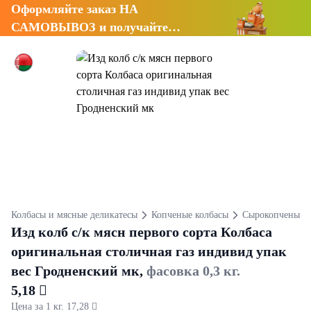
Оформляйте заказ НА
САМОВЫВОЗ и получайте
СКИДКУ 7%
Колбасы и мясные деликатесы
Копченые колбасы
Сырокопченые к
Изд колб с/к мясн первого сорта Колбаса
оригинальная столичная газ индивид упак
вес Гродненский мк,
фасовка 0,3 кг.
5,18 
Цена за 1 кг. 17,28 