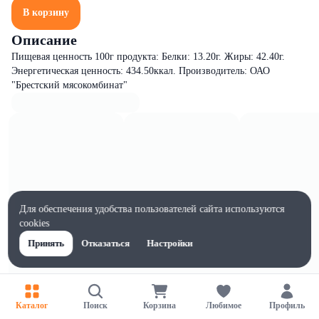
В корзину
Описание
Пищевая ценность 100г продукта: Белки: 13.20г. Жиры: 42.40г.
Энергетическая ценность: 434.50ккал. Производитель: ОАО
"Брестский мясокомбинат"
Для обеспечения удобства пользователей сайта используются
cookies
Принять
Отказаться
Настройки
Каталог
Поиск
Корзина
Любимое
Профиль