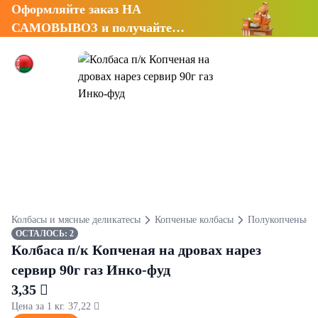
Оформляйте заказ НА
САМОВЫВОЗ и получайте
СКИДКУ 7%
Колбасы и мясные деликатесы
Копченые колбасы
Полукопченые к
ОСТАЛОСЬ: 2
Колбаса п/к Копченая на дровах нарез
сервир 90г газ Инко-фуд
3,35 
Цена за 1 кг. 37,22 