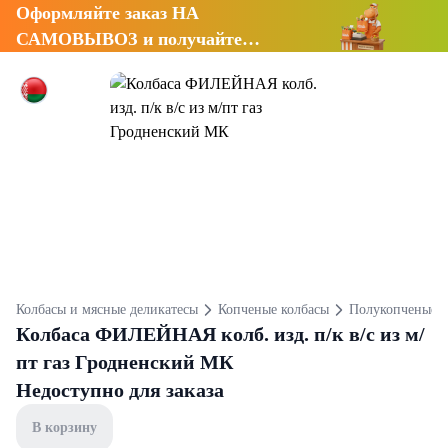
Оформляйте заказ НА
САМОВЫВОЗ и получайте
СКИДКУ 7%
Колбасы и мясные деликатесы
Копченые колбасы
Полукопченые к
Колбаса ФИЛЕЙНАЯ колб. изд. п/к в/с из м/
пт газ Гродненский МК
Недоступно для заказа
В корзину