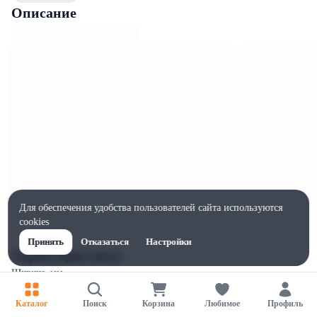
Описание
Для обеспечения удобства пользователей сайта используются
cookies
Принять
Отказаться
Настройки
Характеристики
Ширина, мм
1
Каталог
Поиск
Корзина
Любимое
Профиль
Высота, мм