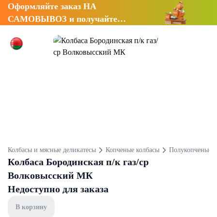
Оформляйте заказ НА
САМОВЫВОЗ и получайте
СКИДКУ 7%
Колбасы и мясные деликатесы
Копченые колбасы
Полукопченые к
Колбаса Бородинская п/к газ/ср
Волковысский МК
Недоступно для заказа
В корзину