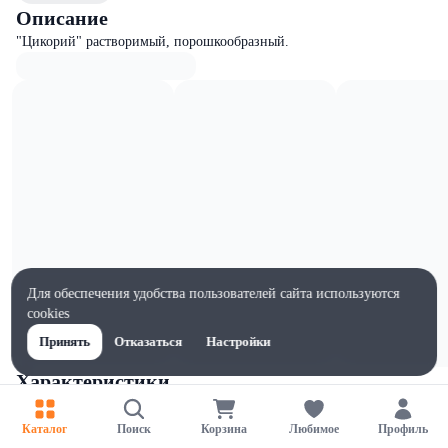
Описание
"Цикорий" растворимый, порошкообразный.
Для обеспечения удобства пользователей сайта используются
cookies
Принять
Отказаться
Настройки
Характеристики
Жиры на 100г, г
2.1
Каталог
Поиск
Корзина
Любимое
Профиль