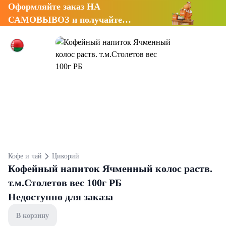
Оформляйте заказ НА
САМОВЫВОЗ и получайте
СКИДКУ 7%
Кофе и чай
Цикорий
Кофейный напиток Ячменный колос раств.
т.м.Столетов вес 100г РБ
Недоступно для заказа
В корзину