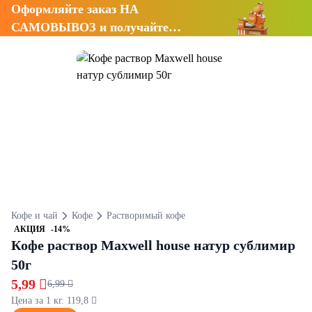
Оформляйте заказ НА
САМОВЫВОЗ и получайте
СКИДКУ 7%
Кофе и чай
Кофе
Растворимый кофе
АКЦИЯ
-14%
Кофе раствор Maxwell house натур сублимир
50г
5,99 
6,99 
Цена за 1 кг. 119,8 