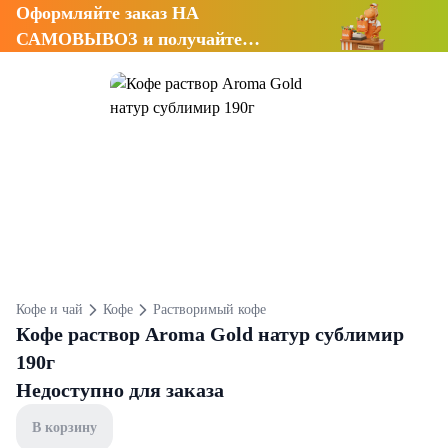
Оформляйте заказ НА
САМОВЫВОЗ и получайте
СКИДКУ 7%
Кофе и чай
Кофе
Растворимый кофе
Кофе раствор Aroma Gold натур сублимир
190г
Недоступно для заказа
В корзину