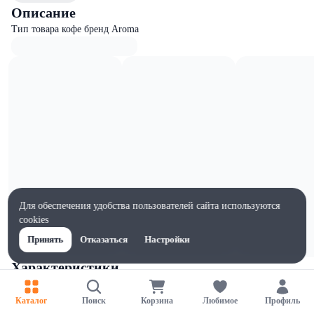
Описание
Тип товара кофе бренд Aroma
Для обеспечения удобства пользователей сайта используются
cookies
Принять
Отказаться
Настройки
Характеристики
Ширина, мм
110
Каталог
Поиск
Корзина
Любимое
Профиль