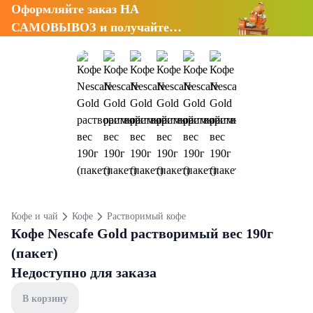
Оформляйте заказ НА
САМОВЫВОЗ и получайте
СКИДКУ 7%
Кофе и чай
Кофе
Растворимый кофе
Кофе Nescafe Gold растворимый вес 190г
(пакет)
Недоступно для заказа
В корзину