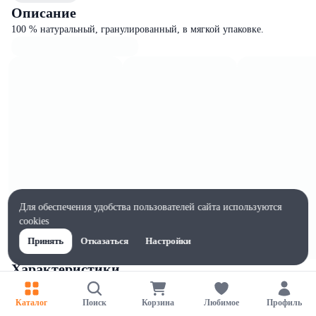
Описание
100 % натуральный, гранулированный, в мягкой упаковке.
Для обеспечения удобства пользователей сайта используются
cookies
Принять
Отказаться
Настройки
Характеристики
Ширина, мм
160
Каталог
Поиск
Корзина
Любимое
Профиль