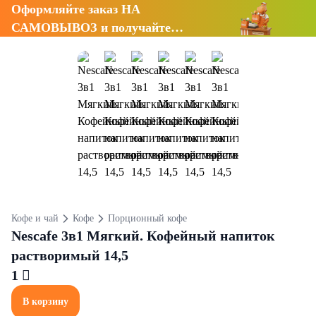
Оформляйте заказ НА
САМОВЫВОЗ и получайте
СКИДКУ 7%
Кофе и чай
Кофе
Порционный кофе
Nescafe 3в1 Мягкий. Кофейный напиток
растворимый 14,5
1 
В корзину