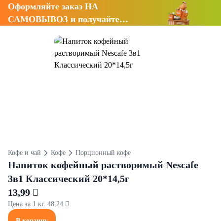
Оформляйте заказ НА
САМОВЫВОЗ и получайте
СКИДКУ 7%
Кофе и чай
Кофе
Порционный кофе
Напиток кофейный растворимый Nescafe
3в1 Классический 20*14,5г
13,99 
Цена за 1 кг. 48,24 
В корзину