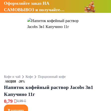
Оформляйте заказ НА
САМОВЫВОЗ и получайте
СКИДКУ 7%
Кофе и чай
Кофе
Порционный кофе
АКЦИЯ
-20%
Напиток кофейный раствор Jacobs 3в1
Капучино 11г
0,79 
0,99 
В корзину