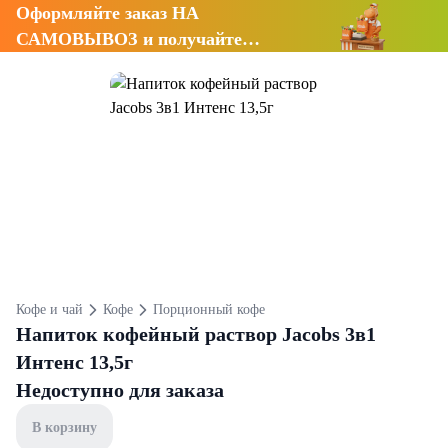
Оформляйте заказ НА
САМОВЫВОЗ и получайте
СКИДКУ 7%
Кофе и чай
Кофе
Порционный кофе
Напиток кофейный раствор Jacobs 3в1
Интенс 13,5г
Недоступно для заказа
В корзину