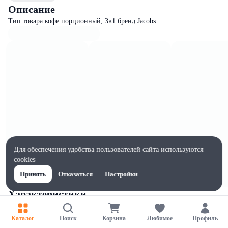
Описание
Тип товара кофе порционный, 3в1 бренд Jacobs
Для обеспечения удобства пользователей сайта используются
cookies
Принять
Отказаться
Настройки
Характеристики
Ширина, мм
35
Каталог
Поиск
Корзина
Любимое
Профиль