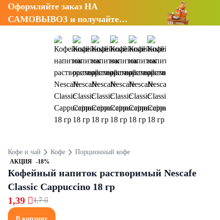
Оформляйте заказ НА
САМОВЫВОЗ и получайте
СКИДКУ 7%
Кофе и чай
Кофе
Порционный кофе
АКЦИЯ
-18%
Кофейный напиток растворимый Nescafe
Classic Cappuccino 18 гр
1,39 
1,7 
В корзину