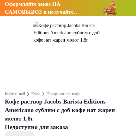
Оформляйте заказ НА
САМОВЫВОЗ и получайте
СКИДКУ 7%
Кофе и чай
Кофе
Порционный кофе
Кофе раствор Jacobs Barista Editions
Americano сублим с доб кофе нат жарен
молот 1,8г
Недоступно для заказа