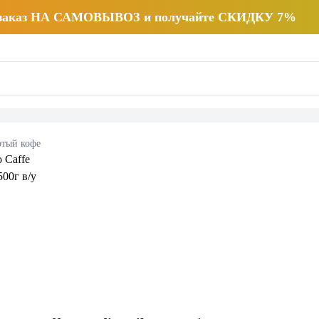
 заказ НА САМОВЫВОЗ и получайте СКИДКУ 7%
тый кофе