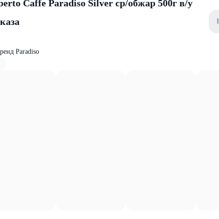
rto Caffe Paradiso Silver ср/обжар 500г в/у
аказа
ренд Paradiso