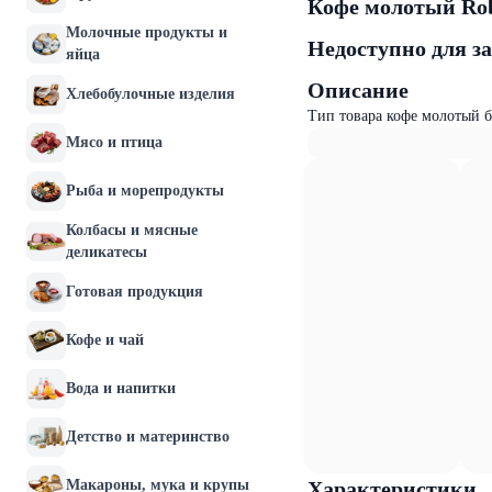
Кофе молотый Robe
Молочные продукты и
Недоступно для з
яйца
Описание
Хлебобулочные изделия
Тип товара кофе молотый б
Мясо и птица
Рыба и морепродукты
Колбасы и мясные
деликатесы
Готовая продукция
Кофе и чай
Вода и напитки
Детство и материнство
Макароны, мука и крупы
Характеристики