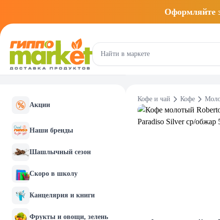
Оформляйте
Кофе и чай
Кофе
Моло
Акции
Наши бренды
Шашлычный сезон
Скоро в школу
Канцелярия и книги
Фрукты и овощи, зелень