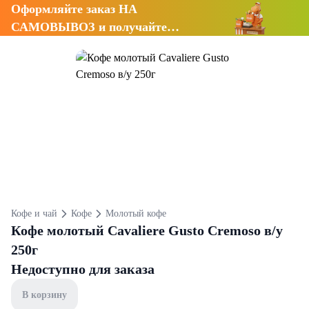
Оформляйте заказ НА
САМОВЫВОЗ и получайте
СКИДКУ 7%
Кофе и чай
Кофе
Молотый кофе
Кофе молотый Cavaliere Gusto Cremoso в/у
250г
Недоступно для заказа
В корзину