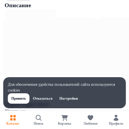
Описание
Для обеспечения удобства пользователей сайта используются
cookies
Принять
Отказаться
Настройки
Характеристики
Ширина, мм
80
Каталог
Поиск
Корзина
Любимое
Профиль
Высота, мм