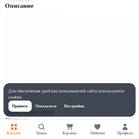
Описание
Для обеспечения удобства пользователей сайта используются
cookies
Принять
Отказаться
Настройки
Характеристики
Ширина, мм
90
Каталог
Поиск
Корзина
Любимое
Профиль
Высота, мм