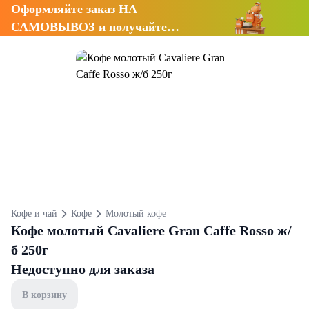
Оформляйте заказ НА
САМОВЫВОЗ и получайте
СКИДКУ 7%
Кофе и чай
Кофе
Молотый кофе
Кофе молотый Cavaliere Gran Caffe Rosso ж/
б 250г
Недоступно для заказа
В корзину