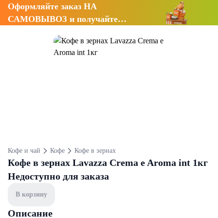
Оформляйте заказ НА
САМОВЫВОЗ и получайте
СКИДКУ 7%
Кофе и чай
Кофе
Кофе в зернах
Кофе в зернах Lavazza Crema e Aroma int 1кг
Недоступно для заказа
В корзину
Описание