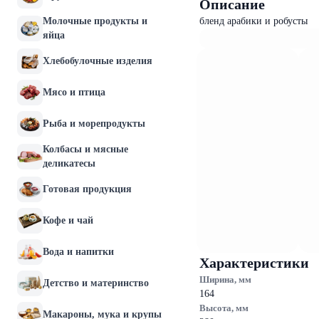
Описание
Молочные продукты и
бленд арабики и робусты
яйца
Хлебобулочные изделия
Мясо и птица
Рыба и морепродукты
Колбасы и мясные
деликатесы
Готовая продукция
Кофе и чай
Вода и напитки
Характеристики
Ширина, мм
Детство и материнство
164
Высота, мм
Макароны, мука и крупы