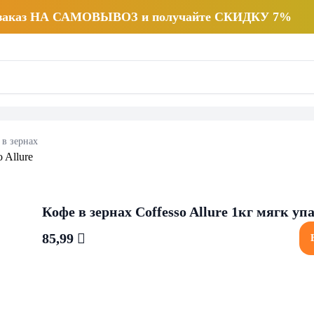
 заказ НА САМОВЫВОЗ и получайте СКИДКУ 7%
 в зернах
Кофе в зернах Coffesso Allure 1кг мягк уп
85,99 