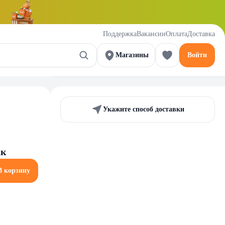
Поддержка
Вакансии
Оплата
Доставка
Магазины
Войти
Укажите способ доставки
ак
В корзину