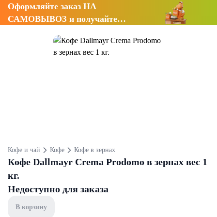
Оформляйте заказ НА
САМОВЫВОЗ и получайте
СКИДКУ 7%
Кофе и чай
Кофе
Кофе в зернах
Кофе Dallmayr Crema Prodomo в зернах вес 1
кг.
Недоступно для заказа
В корзину