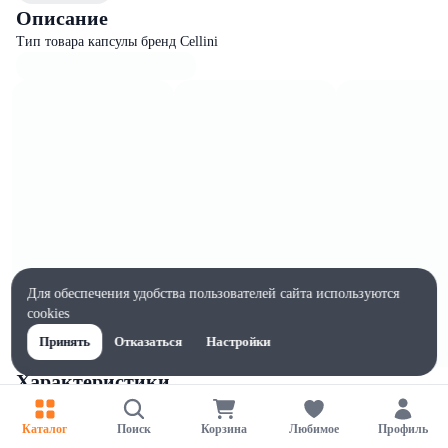
Описание
Тип товара капсулы бренд Cellini
Для обеспечения удобства пользователей сайта используются
cookies
Принять
Отказаться
Настройки
Характеристики
Ширина, мм
120
Каталог
Поиск
Корзина
Любимое
Профиль