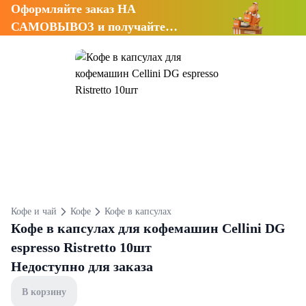
Оформляйте заказ НА
САМОВЫВОЗ и получайте
СКИДКУ 7%
Кофе и чай
Кофе
Кофе в капсулах
Кофе в капсулах для кофемашин Cellini DG
espresso Ristretto 10шт
Недоступно для заказа
В корзину