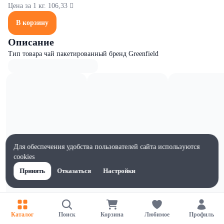
Цена за 1 кг. 106,33 
В корзину
Описание
Тип товара чай пакетированный бренд Greenfield
Для обеспечения удобства пользователей сайта используются
cookies
Принять
Отказаться
Настройки
Каталог
Поиск
Корзина
Любимое
Профиль
Характеристики