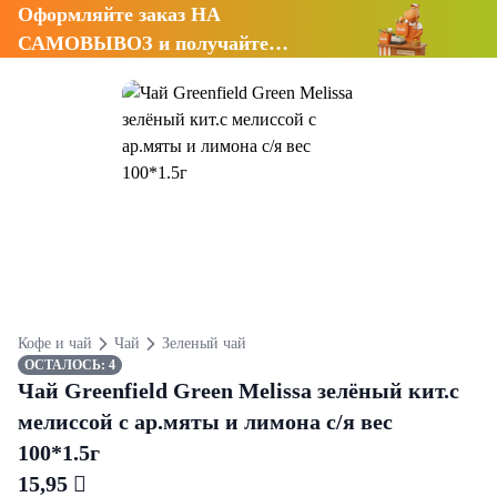
Оформляйте заказ НА
САМОВЫВОЗ и получайте
СКИДКУ 7%
Кофе и чай
Чай
Зеленый чай
ОСТАЛОСЬ: 4
Чай Greenfield Green Melissa зелёный кит.с
мелиссой с ар.мяты и лимона с/я вес
100*1.5г
15,95 