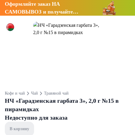
Оформляйте заказ НА
САМОВЫВОЗ и получайте
СКИДКУ 7%
Кофе и чай
Чай
Травяной чай
НЧ «Гарадзенская гарбата 3», 2,0 г №15 в
пирамидках
Недоступно для заказа
В корзину