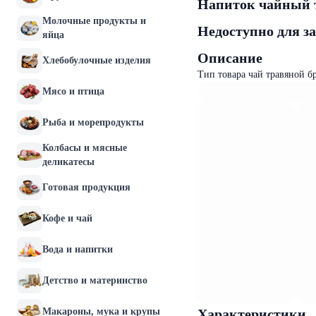
Напиток чайный т
Молочные продукты и
Недоступно для з
яйца
Описание
Хлебобулочные изделия
Тип товара чай травяной бр
Мясо и птица
Рыба и морепродукты
Колбасы и мясные
деликатесы
Готовая продукция
Кофе и чай
Вода и напитки
Детство и материнство
Макароны, мука и крупы
Характеристики