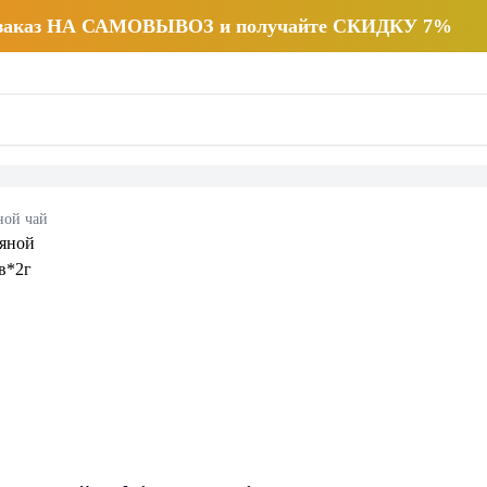
 заказ НА САМОВЫВОЗ и получайте СКИДКУ 7%
ной чай