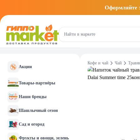
Оформляйте
Кофе и чай
Чай
Травя
Акции
Товары-партнёры
Наши бренды
Шашлычный сезон
Сад и огород
Фрукты и овощи, зелень