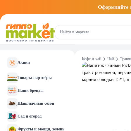
Оформляйте
Кофе и чай
Чай
Травя
Акции
Товары-партнёры
Наши бренды
Шашлычный сезон
Сад и огород
Фрукты и овощи, зелень