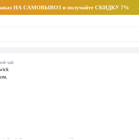
 заказ НА САМОВЫВОЗ и получайте СКИДКУ 7%
ной чай