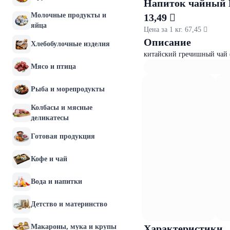
Напиток чайный F
Молочные продукты и
13,49 
яйца
Цена за 1 кг. 67,45 
Описание
Хлебобулочные изделия
китайский гречишный чай (
Мясо и птица
Рыба и морепродукты
Колбасы и мясные
деликатесы
Готовая продукция
Кофе и чай
Вода и напитки
Детство и материнство
Макароны, мука и крупы
Характеристики