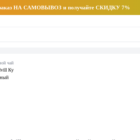
 заказ НА САМОВЫВОЗ и получайте СКИДКУ 7%
ной чай