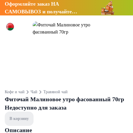
Оформляйте заказ НА
САМОВЫВОЗ и получайте
СКИДКУ 7%
Кофе и чай
Чай
Травяной чай
Фиточай Малиновое утро фасованный 70гр
Недоступно для заказа
В корзину
Описание