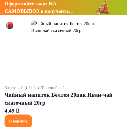
Оформляйте заказ НА
САМОВЫВОЗ и получайте
СКИДКУ 7%
Кофе и чай
Чай
Травяной чай
Чайный напиток Белтея 20пак Иван-чай
сказочный 20гр
4,49 
В корзину