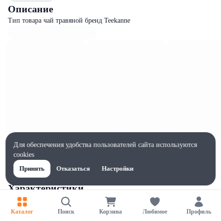
Описание
Тип товара чай травяной бренд Teekanne
Для обеспечения удобства пользователей сайта используются
cookies
Принять
Отказаться
Настройки
Характеристики
Ширина, мм
80
Каталог
Поиск
Корзина
Любимое
Профиль