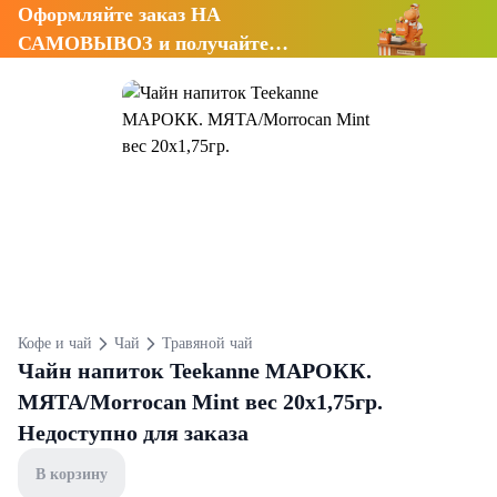
Оформляйте заказ НА
САМОВЫВОЗ и получайте
СКИДКУ 7%
Кофе и чай
Чай
Травяной чай
Чайн напиток Teekanne МАРОКК.
МЯТА/Morrocan Mint вес 20х1,75гр.
Недоступно для заказа
В корзину