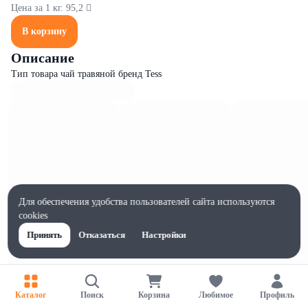
Цена за 1 кг. 95,2 
В корзину
Описание
Тип товара чай травяной бренд Tess
Для обеспечения удобства пользователей сайта используются
cookies
Принять
Отказаться
Настройки
Каталог
Поиск
Корзина
Любимое
Профиль
Характеристики