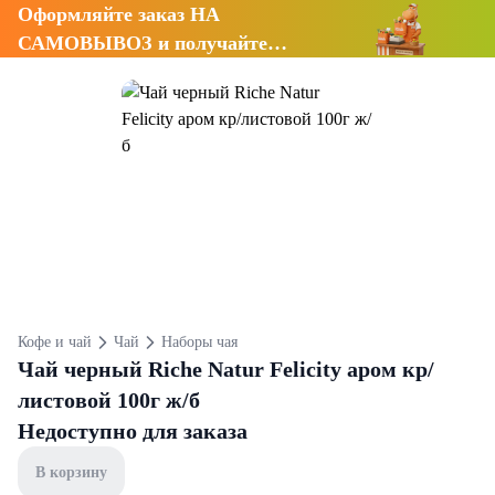
Оформляйте заказ НА
САМОВЫВОЗ и получайте
СКИДКУ 7%
Кофе и чай
Чай
Наборы чая
Чай черный Riche Natur Felicity аром кр/
листовой 100г ж/б
Недоступно для заказа
В корзину