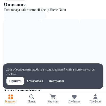
Описание
Тип товара чай листовой бренд Riche Natur
Для обеспечения удобства пользователей сайта используются
cookies
Принять
Отказаться
Настройки
Характеристики
Ширина, мм
155
Каталог
Поиск
Корзина
Любимое
Профиль