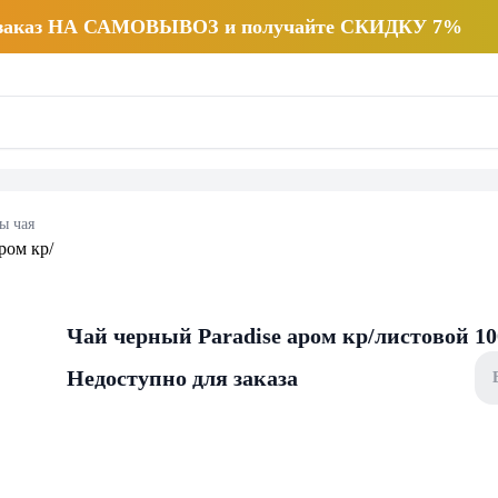
 заказ НА САМОВЫВОЗ и получайте СКИДКУ 7%
ы чая
Чай черный Paradise аром кр/листовой 10
Недоступно для заказа