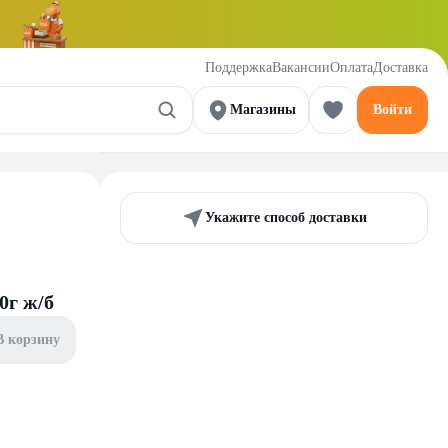
Поддержка
Вакансии
Оплата
Доставка
Магазины
Войти
Укажите способ доставки
0г ж/б
В корзину