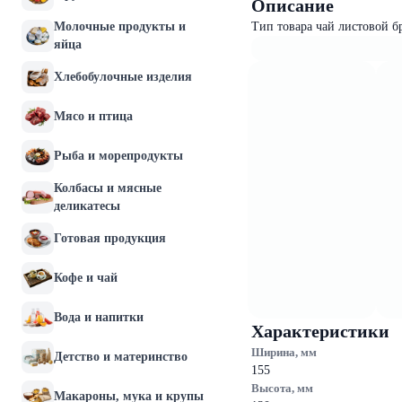
Описание
Молочные продукты и
Тип товара чай листовой бр
яйца
Хлебобулочные изделия
Мясо и птица
Рыба и морепродукты
Колбасы и мясные
деликатесы
Готовая продукция
Кофе и чай
Вода и напитки
Характеристики
Ширина, мм
Детство и материнство
155
Высота, мм
Макароны, мука и крупы