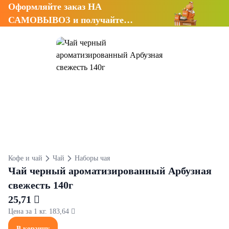
Оформляйте заказ НА
САМОВЫВОЗ и получайте
СКИДКУ 7%
Кофе и чай
Чай
Наборы чая
Чай черный ароматизированный Арбузная
свежесть 140г
25,71 
Цена за 1 кг. 183,64 
В корзину