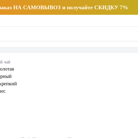
 заказ НА САМОВЫВОЗ и получайте СКИДКУ 7%
й чай