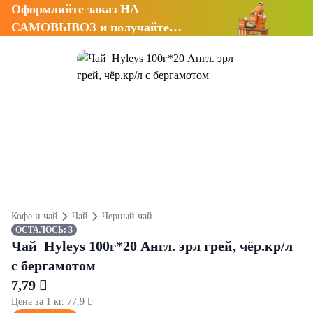
Оформляйте заказ НА
САМОВЫВОЗ и получайте
СКИДКУ 7%
Кофе и чай
Чай
Черный чай
ОСТАЛОСЬ: 3
Чай Hyleys 100г*20 Англ. эрл грей, чёр.кр/л
с бергамотом
7,79 
Цена за 1 кг. 77,9 