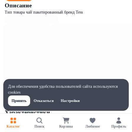
Описание
Тип товара чай пакетированный бренд Tess
Для обеспечения удобства пользователей сайта используются
cookies
Принять
Отказаться
Настройки
Характеристики
Ширина, мм
80
Каталог
Поиск
Корзина
Любимое
Профиль