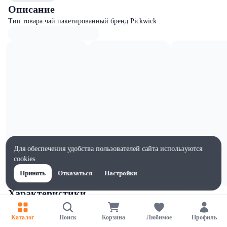
Описание
Тип товара чай пакетированный бренд Pickwick
Для обеспечения удобства пользователей сайта используются
cookies
Принять
Отказаться
Настройки
Характеристики
Ширина, мм
120
Каталог
Поиск
Корзина
Любимое
Профиль