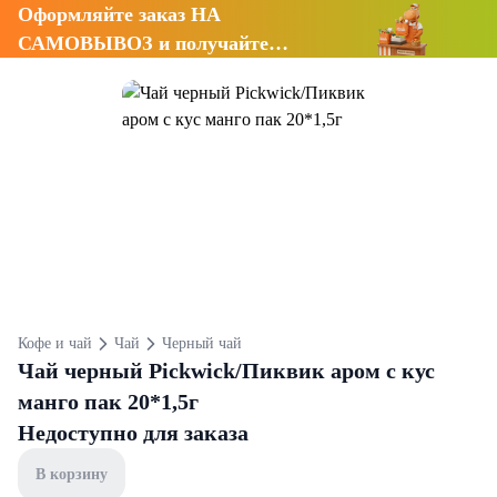
Оформляйте заказ НА
САМОВЫВОЗ и получайте
СКИДКУ 7%
Кофе и чай
Чай
Черный чай
Чай черный Pickwick/Пиквик аром с кус
манго пак 20*1,5г
Недоступно для заказа
В корзину