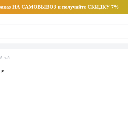
 заказ НА САМОВЫВОЗ и получайте СКИДКУ 7%
й чай