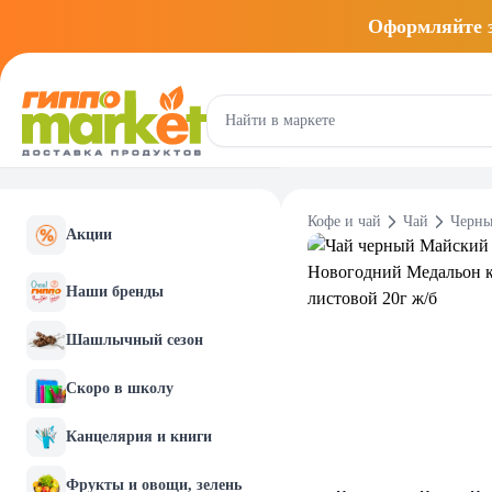
Оформляйте
Кофе и чай
Чай
Черны
Акции
Наши бренды
Шашлычный сезон
Скоро в школу
Канцелярия и книги
Фрукты и овощи, зелень