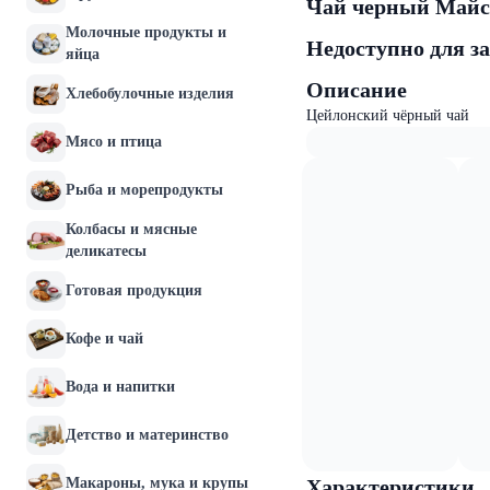
Чай черный Майск
Молочные продукты и
Недоступно для з
яйца
Описание
Хлебобулочные изделия
Цейлонский чёрный чай
Мясо и птица
Рыба и морепродукты
Колбасы и мясные
деликатесы
Готовая продукция
Кофе и чай
Вода и напитки
Детство и материнство
Макароны, мука и крупы
Характеристики