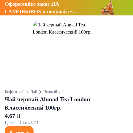
Оформляйте заказ НА
САМОВЫВОЗ и получайте
СКИДКУ 7%
Кофе и чай
Чай
Черный чай
Чай черный Ahmad Tea London
Классический 100гр.
4,67 
Цена за 1 кг. 46,7 
В корзину