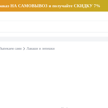
 заказ НА САМОВЫВОЗ и получайте СКИДКУ 7%
Выпекаем сами
Лаваши и лепешки