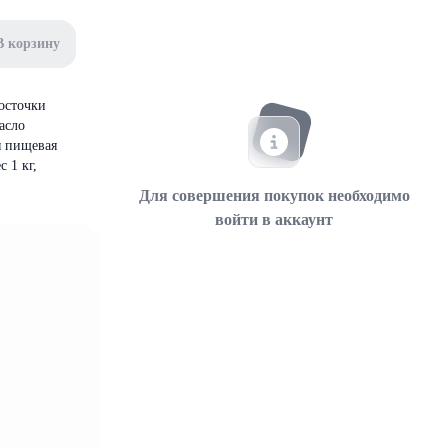
В корзину
осточки
асло
я пищевая
 1 кг,
Для совершения покупок необходимо
войти в аккаунт