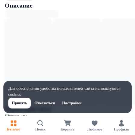
Описание
Для обеспечения удобства пользователей сайта используются
cookies
Принять
Отказаться
Настройки
Характеристики
Ширина, мм
270
Каталог
Поиск
Корзина
Любимое
Профиль
Высота, мм