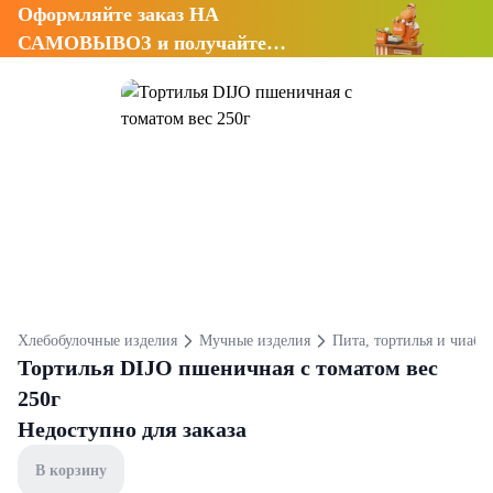
Оформляйте заказ НА
САМОВЫВОЗ и получайте
СКИДКУ 7%
Хлебобулочные изделия
Мучные изделия
Пита, тортилья и чиабат
Тортилья DIJO пшеничная с томатом вес
250г
Недоступно для заказа
В корзину